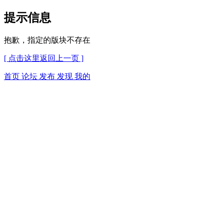
提示信息
抱歉，指定的版块不存在
[ 点击这里返回上一页 ]
首页
论坛
发布
发现
我的