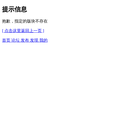
提示信息
抱歉，指定的版块不存在
[ 点击这里返回上一页 ]
首页
论坛
发布
发现
我的