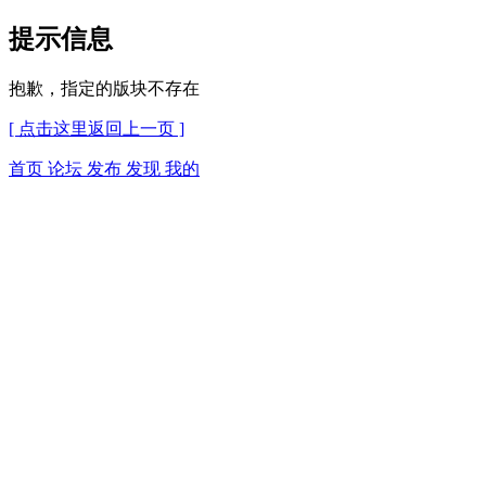
提示信息
抱歉，指定的版块不存在
[ 点击这里返回上一页 ]
首页
论坛
发布
发现
我的