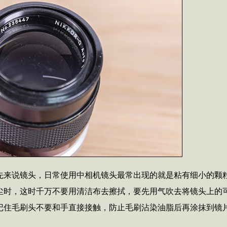
先来说镜头，日常使用中相机镜头最常出现的就是粘有细小的颗
尘时，这时千万不要用清洁布去擦拭，要先用气吹去将镜头上的
记住毛刷头不要和手直接接触，防止毛刷沾染油脂后再涂抹到镜