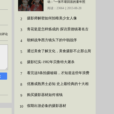
动：“一张不堪回首的童年照
片”，让大家上传自己童年囧照
阅读：23664
|
2013-08-28
摄影师解密如何拍唯美少女人像
2
青花瓷是怎样炼成的 探访景德镇著名古
3
与评论
窑
朝鲜战争西方镜头下的中朝战俘
4
通过美食了解文化，美食摄影不止那么简
5
单！
摄影纪实-1982年贝鲁特大屠杀
6
看完这8条拍摄秘籍，才知道这些年浪费
7
论
了多
优雅成熟男士必知 史上最经典的十大相
8
机
购买摄影器材如何省钱
9
假期出游必备的摄影器材
10