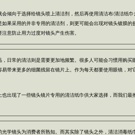
就会倾向于选择给镜头喷上清洁剂，然后再使用清洁布/清洁纸巾
是如果采用的并非专用的清洁剂，则更可能会出现对镜头镀膜的
要注意防止用力过度对镜头产生伤害。
品，日常的清洁则是需要更加地频繁。很多人可能会习惯用购买
容易带来更多的细菌残留在镜片上。作为每天都要使用眼镜，对
上也出现了一些镜头镜片专用的清洁纸巾供大家选择，而我们最
的光学镜头为消费者所熟知。而其实除了镜头之外，清洁消毒纸