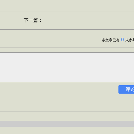
下一篇：
0
该文章已有
人参
评