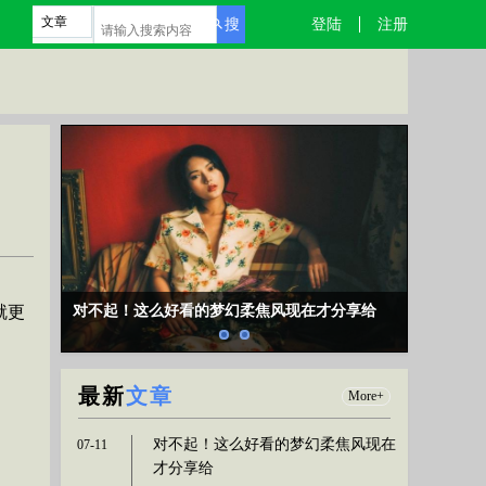
文章
搜
登陆
注册
索
就更
对不起！这么好看的梦幻柔焦风现在才分享给
最新
文章
More+
对不起！这么好看的梦幻柔焦风现在
07-11
才分享给