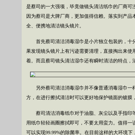
是蔡司的一大强项，毕竟做镜头清洁纸巾的厂商可
因为蔡司是大牌厂商，更加值得信赖。落实到产品
全、便携地清洁镜头镜片。
首先蔡司清洁消毒湿巾是小片独立包装的，十
果发现镜头镜片上有污迹需要清理，直接掏出来使
着。而且蔡司镜头清洁湿巾还有瞬时清洁的特点，
另外蔡司清洁消毒湿巾并不像普通消毒湿巾一
方，在进行擦拭清洁时可以更好地保护镜面的镀膜
蔡司清洁消毒纸巾对于油脂、灰尘以及手指印
用纸巾轻轻画圈擦拭即可，不要太用蛮力。值得一
可以实现99.99%的除菌率。在目前这样的大环