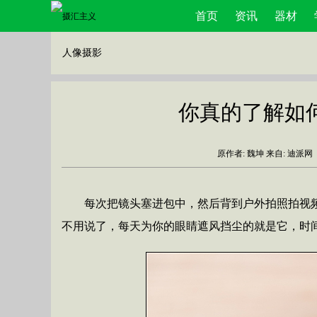
首页
资讯
器材
人像摄影
你真的了解如
原作者: 魏坤 来自: 迪派网
每次把镜头塞进包中，然后背到户外拍照拍视
不用说了，每天为你的眼睛遮风挡尘的就是它，时